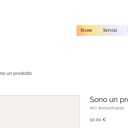
Home
Servizi
no un prodotto
Sono un pr
SKU: 364115376135191
Prezzo
10,00 €