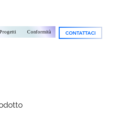
Progetti
Conformità
CONTATTACI
odotto