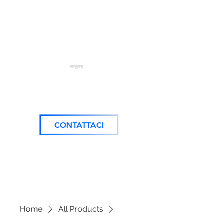
DOMA SYSTEM
SRL
Impianti Elettrici e di
Sicurezza
CONTATTACI
Home
All Products